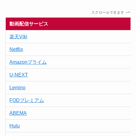
スクロールできます
動画配信サービス
楽天Viki
Netflix
Amazonプライム
U-NEXT
Lemino
FODプレミアム
ABEMA
Hulu