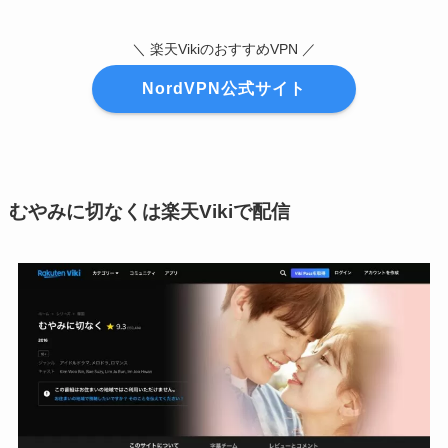
＼ 楽天VikiのおすすめVPN ／
NordVPN公式サイト
むやみに切なくは楽天Vikiで配信