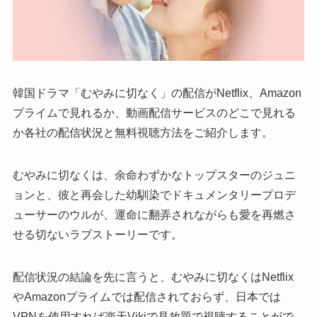
韓国ドラマ「むやみに切なく」の配信がNetflix、Amazon
プライムで見れるか、動画配信サービスのどこで見れる
か各社の配信状況と無料視聴方法をご紹介します。
むやみに切なくは、余命わずかなトップスターのジュニ
ョンと、彼と再会した幼馴染でドキュメンタリープロデ
ューサーのウルが、運命に翻弄されながらも愛を再燃さ
せる切ないラブストーリーです。
配信状況の結論を先に言うと、むやみに切なくはNetflix
やAmazonプライムでは配信されておらず、日本では
VPNを使用すれば楽天Vikiで見放題で視聴することがで