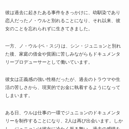
彼は過去に起きたある事件をきっかけに、幼馴染であり
恋人だったノ・ウルと別れることになり、それ以来、彼
女のことを忘れられずに生きてきました。
一方、ノ・ウル (ペ・スジ) は、シン・ジュニョンと別れ
た後、家庭の借金や貧困に苦しみながらもドキュメンタ
リープロデューサーとして働いています。
彼女は正義感の強い性格だったが、過去のトラウマや生
活の苦しさから、現実的でお金に執着するようになって
しまいます。
ある日、ウルは仕事の一環でジュニョンのドキュメンタ
リーを制作することになり、2人は再び出会います。しか
し、ジュニョンは彼女に冷たく振る舞い、過去の感情を