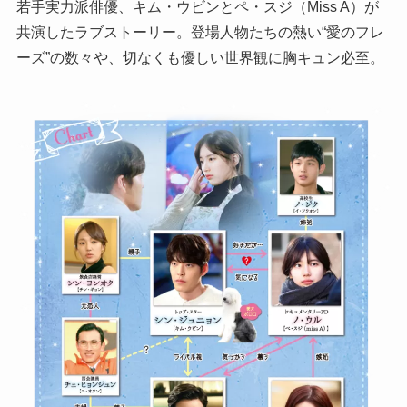
若手実力派俳優、キム・ウビンとペ・スジ（Miss A）が
共演したラブストーリー。登場人物たちの熱い“愛のフレ
ーズ”の数々や、切なくも優しい世界観に胸キュン必至。