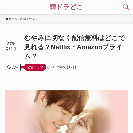
韓ドラどこ
ホーム
恋愛ドラマ
むやみに切なく配信無料はどこで
2026
見れる？Netflix・Amazonプライ
5/12
ム？
広告
2026年5月12日
恋愛ドラマ