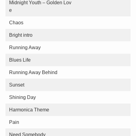
Midnight Youth – Golden Lov
e
Chaos
Bright intro
Running Away
Blues Life
Running Away Behind
Sunset
Shining Day
Harmonica Theme
Pain
Need Somebody