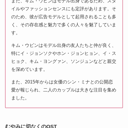
また、キム・ウビンはモデル出身であるため、スタ
イルやファッションセンスにも定評があります。そ
のため、彼が広告モデルとして起用されることも多
く、その存在感と魅力で多くの人々を魅了していま
す。
キム・ウビンはモデル出身の友人たちと仲が良く、
特にイ・ジョンソクやホン・ジョンヒョン、イ・ス
ヒョク、キム・ヨングァン、ソンジュンなどと親交
を深めています。
また、2015年からは女優のシン・ミナとの公開恋
愛が報じられ、二人のカップルは大きな注目を集め
ました。
むやみに切なくのOST