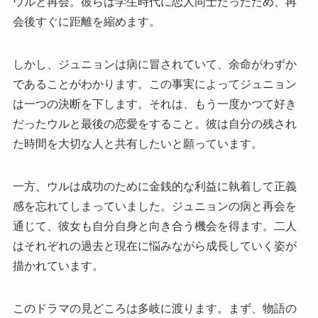
ウルと再会。彼らは学生時代に恋人同士だったため、再
会後すぐに距離を縮めます。
しかし、ジュニョンは病に冒されていて、余命がわずか
であることがわかります。この事実によってジュニョン
は一つの決断を下します。それは、もう一度かつて好き
だったウルと最後の恋愛をすること。彼は自分の残され
た時間を大切な人と共有したいと願っています。
一方、ウルは成功のために金銭的な利益に執着して正義
感を忘れてしまっていました。ジュニョンの病と再会を
通じて、彼女も自分自身と向き合う機会を得ます。二人
はそれぞれの過去と現在に悩みながら成長していく姿が
描かれています。
このドラマの見どころは多岐に渡ります。まず、物語の