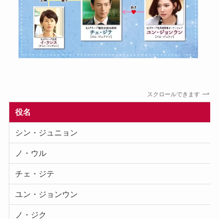
スクロールできます
役名
シン・ジュニョン
ノ・ウル
チェ・ジテ
ユン・ジョンウン
ノ・ジク