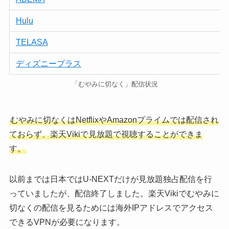
Hulu
TELASA
ディズニープラス
「むやみに切なく」配信状況
むやみに切なくはNetflixやAmazonプライムでは配信され
ておらず、楽天Vikiで見放題で視聴することができま
す。
以前までは日本ではU-NEXTだけが見放題独占配信を行
っていましたが、配信終了しました。楽天Vikiでむやみに
切なくの配信を見るためには海外IPアドレスでアクセス
できるVPNが必要になります。