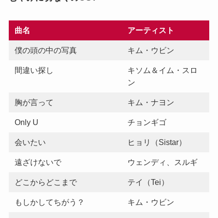
曲名
アーティスト
僕の頭の中の写真
キム・ウビン
間違い探し
キソム＆イム・スロ
ン
胸が言って
キム・ナヨン
Only U
チョンギゴ
会いたい
ヒョリ（Sistar）
遠ざけないで
ウェンディ、スルギ
どこからどこまで
テイ（Tei）
もしかしてちがう？
キム・ウビン