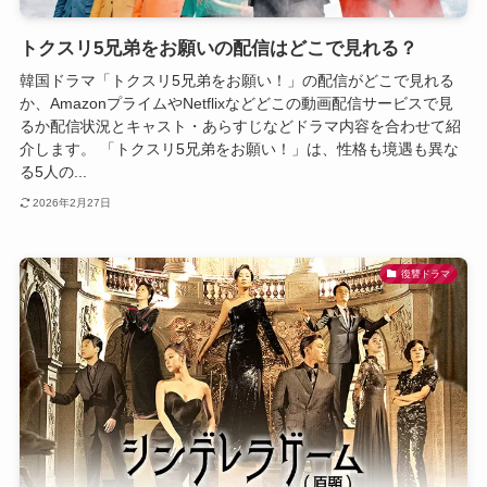
トクスリ5兄弟をお願いの配信はどこで見れる？
韓国ドラマ「トクスリ5兄弟をお願い！」の配信がどこで見れる
か、AmazonプライムやNetflixなどどこの動画配信サービスで見
るか配信状況とキャスト・あらすじなどドラマ内容を合わせて紹
介します。 「トクスリ5兄弟をお願い！」は、性格も境遇も異な
る5人の...
2026年2月27日
復讐ドラマ