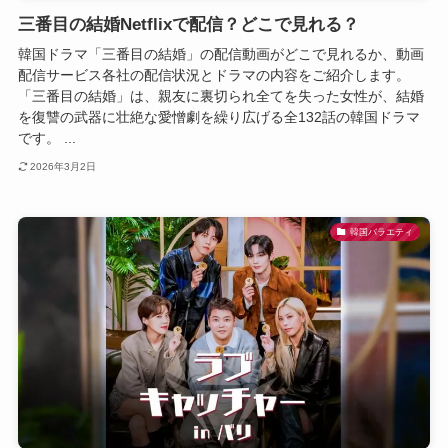
三番目の結婚Netflixで配信？どこで見れる？
韓国ドラマ「三番目の結婚」の配信動画がどこで見れるか、動画
配信サービス各社の配信状況とドラマの内容をご紹介します。
「三番目の結婚」は、親友に裏切られ全てを失った女性が、結婚
を復讐の武器に壮絶な愛憎劇を繰り広げる全132話の韓国ドラマ
です。 ...
2026年3月2日
韓国バラエティ