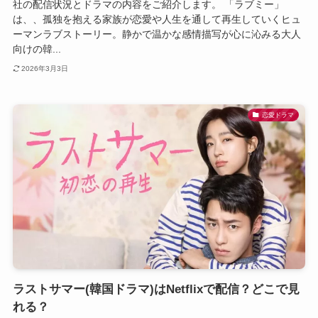
社の配信状況とドラマの内容をご紹介します。 「ラブミー」
は、、孤独を抱える家族が恋愛や人生を通して再生していくヒュ
ーマンラブストーリー。静かで温かな感情描写が心に沁みる大人
向けの韓...
2026年3月3日
恋愛ドラマ
ラストサマー(韓国ドラマ)はNetflixで配信？どこで見
れる？