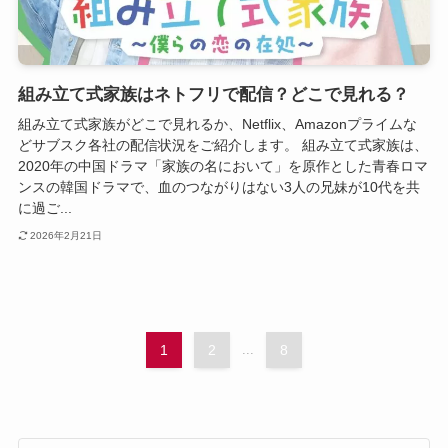
組み立て式家族はネトフリで配信？どこで見れる？
組み立て式家族がどこで見れるか、Netflix、Amazonプライムな
どサブスク各社の配信状況をご紹介します。 組み立て式家族は、
2020年の中国ドラマ「家族の名において」を原作とした青春ロマ
ンスの韓国ドラマで、血のつながりはない3人の兄妹が10代を共
に過ご...
2026年2月21日
1
2
...
8