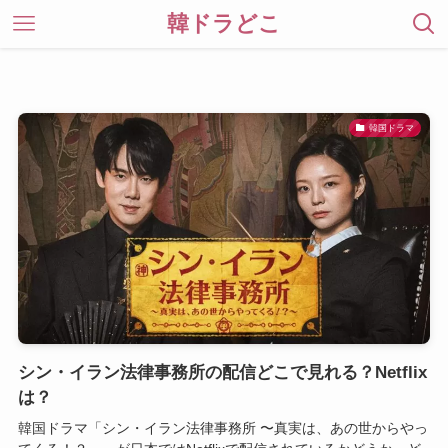
韓ドラどこ
韓国ドラマ
シン・イラン法律事務所の配信どこで見れる？Netflix
は？
韓国ドラマ「シン・イラン法律事務所 〜真実は、あの世からやっ