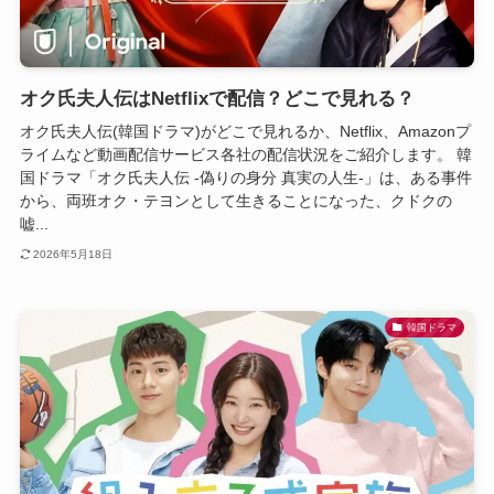
オク氏夫人伝はNetflixで配信？どこで見れる？
オク氏夫人伝(韓国ドラマ)がどこで見れるか、Netflix、Amazonプ
ライムなど動画配信サービス各社の配信状況をご紹介します。 韓
国ドラマ「オク氏夫人伝 -偽りの身分 真実の人生-」は、ある事件
から、両班オク・テヨンとして生きることになった、クドクの
嘘...
2026年5月18日
韓国ドラマ