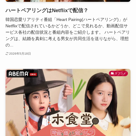
ハートペアリングはNetflixで配信？
韓国恋愛リアリティ番組「Heart Pairing(ハートペアリング)」が
Netflixで配信されているかどうか、どこで見れるか、動画配信サ
ービス各社の配信状況と番組内容をご紹介します。 ハートペアリ
ングは、結婚を真剣に考える男女が共同生活を送りながら、理想
の...
2026年5月18日
ラブコメ