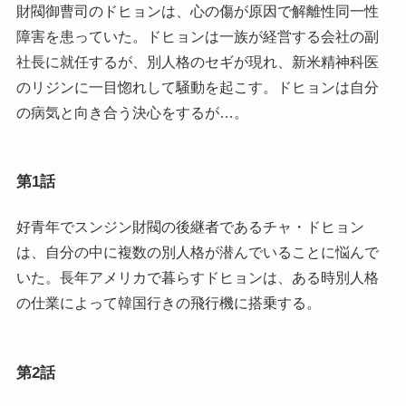
財閥御曹司のドヒョンは、心の傷が原因で解離性同一性
障害を患っていた。ドヒョンは一族が経営する会社の副
社長に就任するが、別人格のセギが現れ、新米精神科医
のリジンに一目惚れして騒動を起こす。ドヒョンは自分
の病気と向き合う決心をするが…。
第1話
好青年でスンジン財閥の後継者であるチャ・ドヒョン
は、自分の中に複数の別人格が潜んでいることに悩んで
いた。長年アメリカで暮らすドヒョンは、ある時別人格
の仕業によって韓国行きの飛行機に搭乗する。
第2話