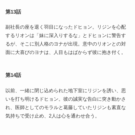
第13話
副社長の座を退く羽目になったドヒョン。リジンを心配
するリオンは「妹に深入りするな」とドヒョンに警告す
るが、そこに別人格のヨナが出現。意中のリオンとの対
面に大喜びのヨナは、人目もはばからず彼に抱き付く。
第14話
以前、一緒に閉じ込められた地下室にリジンを誘い、思
いを打ち明けるドヒョン。彼の誠実な告白に突き動かさ
れ、医師としてのモラルと葛藤していたリジンも素直な
気持ちで受け止め、2人は心を通わせ合う。