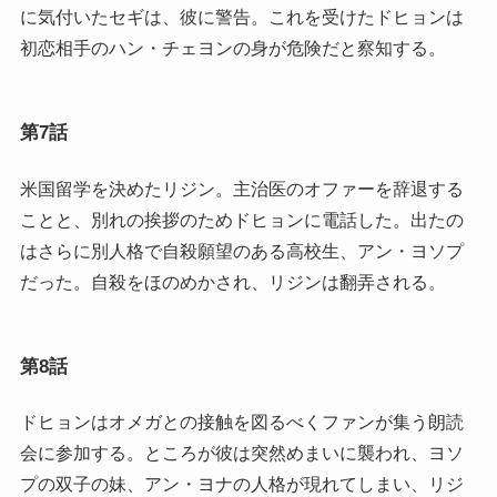
に気付いたセギは、彼に警告。これを受けたドヒョンは
初恋相手のハン・チェヨンの身が危険だと察知する。
第7話
米国留学を決めたリジン。主治医のオファーを辞退する
ことと、別れの挨拶のためドヒョンに電話した。出たの
はさらに別人格で自殺願望のある高校生、アン・ヨソプ
だった。自殺をほのめかされ、リジンは翻弄される。
第8話
ドヒョンはオメガとの接触を図るべくファンが集う朗読
会に参加する。ところが彼は突然めまいに襲われ、ヨソ
プの双子の妹、アン・ヨナの人格が現れてしまい、リジ