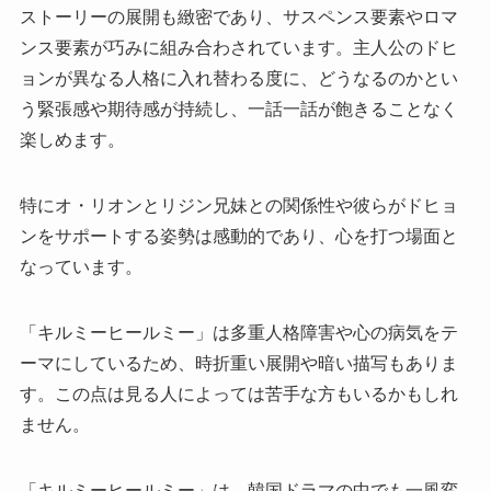
ストーリーの展開も緻密であり、サスペンス要素やロマ
ンス要素が巧みに組み合わされています。主人公のドヒ
ョンが異なる人格に入れ替わる度に、どうなるのかとい
う緊張感や期待感が持続し、一話一話が飽きることなく
楽しめます。
特にオ・リオンとリジン兄妹との関係性や彼らがドヒョ
ンをサポートする姿勢は感動的であり、心を打つ場面と
なっています。
「キルミーヒールミー」は多重人格障害や心の病気をテ
ーマにしているため、時折重い展開や暗い描写もありま
す。この点は見る人によっては苦手な方もいるかもしれ
ません。
「キルミーヒールミー」は、韓国ドラマの中でも一風変