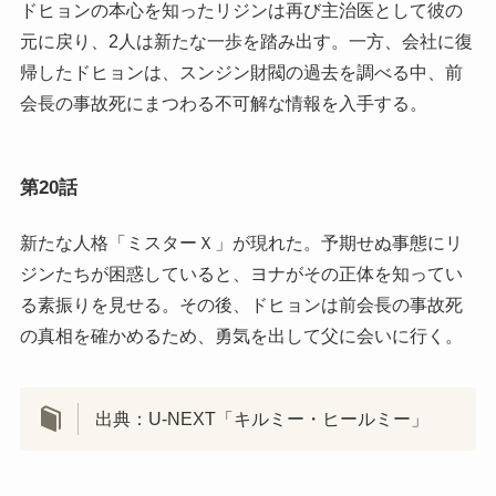
ドヒョンの本心を知ったリジンは再び主治医として彼の
元に戻り、2人は新たな一歩を踏み出す。一方、会社に復
帰したドヒョンは、スンジン財閥の過去を調べる中、前
会長の事故死にまつわる不可解な情報を入手する。
第20話
新たな人格「ミスターＸ」が現れた。予期せぬ事態にリ
ジンたちが困惑していると、ヨナがその正体を知ってい
る素振りを見せる。その後、ドヒョンは前会長の事故死
の真相を確かめるため、勇気を出して父に会いに行く。
出典：U-NEXT「キルミー・ヒールミー」