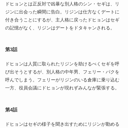
ドヒョンとは正反対で凶暴な別人格のシン・セギは、リ
ジンに出会った瞬間に告白。リジンは仕方なくデートに
付き合うことにするが、主人格に戻ったドヒョンはセギ
の記憶がなく、リジンはデートをドタキャンされる。
第3話
ドヒョンは人質に取られたリジンを助けるべくセギを呼
び出そうとするが、別人格の中年男、フェリー・パクを
呼んでしまう。フェリーがリジンのいる倉庫に乗り込む
一方、役員会議にドヒョンが現れずみんなが緊張する。
第4話
ドヒョンはセギの様子を聞き出すためにリジンが勤める