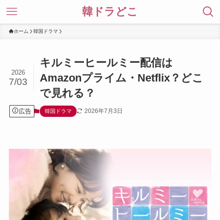
韓ドラどこ
ホーム
韓国ドラマ
キルミーヒールミー配信は
2026
Amazonプライム・Netflix？どこ
7/03
で見れる？
広告
2026年7月3日
韓国ドラマ