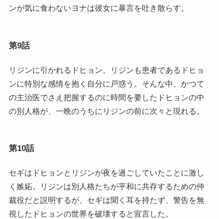
ンが気に食わないヨナは彼女に暴言を吐き散らす。
第9話
リジンに引かれるドヒョン。リジンも患者であるドヒョ
ンに特別な感情を抱く自分に戸惑う。そんな中、かつて
の主治医でさえ把握するのに時間を要したドヒョンの中
の別人格が、一晩のうちにリジンの前に次々と現れる。
第10話
セギはドヒョンとリジンが夜を過ごしていたことに激し
く嫉妬。リジンは別人格たちが平和に共存するための仲
裁役だと説明するが、セギは聞く耳を持たず、警告を無
視したドヒョンの世界を破壊すると宣言した。