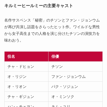
キルミーヒールミーの主要キャスト
名作サスペンス「秘密」のチソンとファン・ジョンウム
が再び共演し話題をさらったヒット作。ワイルドな男性
から女子高生までの人格を演じ分けたチソンの演技力を
味わおう。
役名
俳優
チャ・ドヒョン
チソン
オ・リジン
ファン・ジョンウム
オ・リオン
パク・ソジュン
チャ・ギジュン
オ・ミンソク
ハン・チェヨン
キム・ユリ