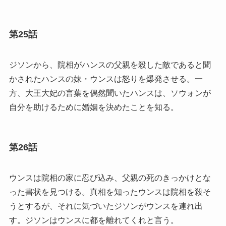
第25話
ジソンから、院相がハンスの父親を殺した敵であると聞
かされたハンスの妹・ウンスは怒りを爆発させる。一
方、大王大妃の言葉を偶然聞いたハンスは、ソウォンが
自分を助けるために婚姻を決めたことを知る。
第26話
ウンスは院相の家に忍び込み、父親の死のきっかけとな
った書状を見つける。真相を知ったウンスは院相を殺そ
うとするが、それに気づいたジソンがウンスを連れ出
す。ジソンはウンスに都を離れてくれと言う。