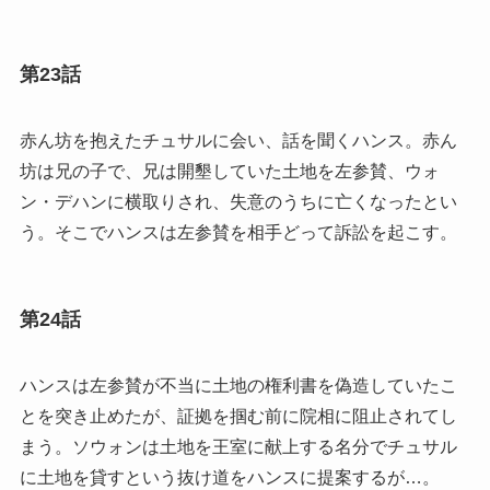
第23話
赤ん坊を抱えたチュサルに会い、話を聞くハンス。赤ん
坊は兄の子で、兄は開墾していた土地を左参賛、ウォ
ン・デハンに横取りされ、失意のうちに亡くなったとい
う。そこでハンスは左参賛を相手どって訴訟を起こす。
第24話
ハンスは左参賛が不当に土地の権利書を偽造していたこ
とを突き止めたが、証拠を掴む前に院相に阻止されてし
まう。ソウォンは土地を王室に献上する名分でチュサル
に土地を貸すという抜け道をハンスに提案するが…。