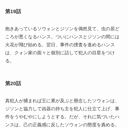
第19話
抱きあっているソウォンとジソンを偶然見て、虫の居ど
ころが悪くなるハンス。ついにハンスとジソンの間には
火花が飛び始める。翌日、事件の捜査を進めるハンス
は、クォン家の面々と個別に話して犯人の目星をつけ
る。
第20話
真犯人が捕まれば王に累が及ぶと懸念したソウォンは、
ジソンと協力して凶器の持ち主を犯人に仕立て上げ、事
件をうやむやにしようとする。だが、それに気づいたハ
ンスは、己の正義感に反したソウォンの態度を責める。