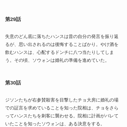
第29話
失意のどん底に落ちたハンスは昔の自分の発言を振り返
るが、思い出されるのは後悔することばかり。やけ酒を
飲むハンスは、心配するドンチに八つ当たりしてしま
う。その頃、ソウォンは婚礼の準備を進めていた。
第30話
ジソンたちが右参賛殺害を目撃したチョ大房に婚礼の場
での証言を求めていることを知った院相は、チョをさら
ってハンスたちを刺客に襲わせる。院相に計画がバレて
いたことを知ったソウォンは、ある決意をする。