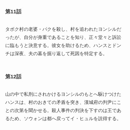
第11話
タボク村の老婆・パクを殺し、村を追われたヨンシルだ
ったが、自分が身重であることを知り、正々堂々と訴訟
に臨もうと決意する。彼女を助けるため、ハンスとドン
チは深夜、夫の墓を掘り返して死因を特定する。
第12話
山の中で私刑にされかけるヨンシルのもとへ駆けつけた
ハンスは、村のおきての矛盾を突き、漢城府の判尹にこ
との次第を聞かせる。殺人事件の判決を下すのは王であ
るため、ソウォンは都へ戻ってイ・ヒュルを説得する。