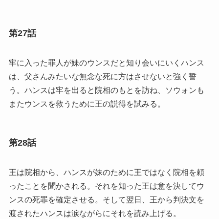
第27話
牢に入った罪人が妹のウンスだと知り会いにいくハンス
は、父さんみたいな無念な死に方はさせないと強く誓
う。ハンスは牢を出ると院相のもとを訪ね、ソウォンも
またウンスを救うために王の説得を試みる。
第28話
王は院相から、ハンスが妹のために王ではなく院相を頼
ったことを聞かされる。それを知った王は意を決してウ
ンスの死罪を確定させる。そして翌日、王から判決文を
渡されたハンスは涙ながらにそれを読み上げる。