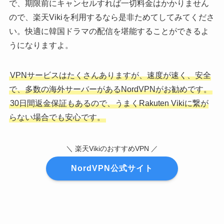
で、期限前にキャンセルすれば一切料金はかかりません
ので、楽天Vikiを利用するなら是非ためてしてみてくださ
い。快適に韓国ドラマの配信を堪能することができるよ
うになりますよ。
VPNサービスはたくさんありますが、速度が速く、安全
で、多数の海外サーバーがあるNordVPNがお勧めです。
30日間返金保証もあるので、うまくRakuten Vikiに繋が
らない場合でも安心です。
＼ 楽天VikiのおすすめVPN ／
NordVPN公式サイト