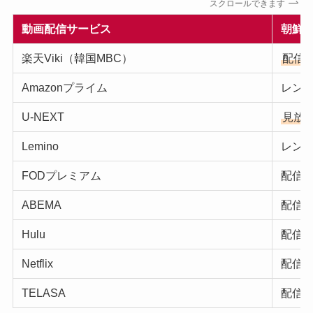
スクロールできます
動画配信サービス
朝鮮
楽天Viki（韓国MBC）
配信
Amazonプライム
レン
U-NEXT
見放
Lemino
レン
FODプレミアム
配信
ABEMA
配信
Hulu
配信
Netflix
配信
TELASA
配信