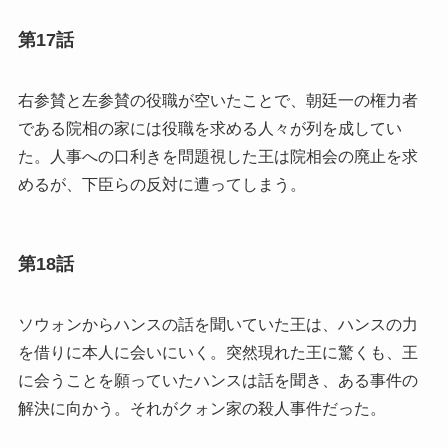
第17話
右参賛と左参賛の役職が空いたことで、朝廷一の権力者
である院相の家には役職を求める人々が列を成してい
た。人事への口利きを問題視した王は院相会の廃止を求
めるが、下臣らの反対に遭ってしまう。
第18話
ソウォンからハンスの話を聞いていた王は、ハンスの力
を借りに本人に会いにいく。突然現れた王に驚くも、王
に会うことを願っていたハンスは話を聞き、ある事件の
解決に向かう。それがクォン家の殺人事件だった。