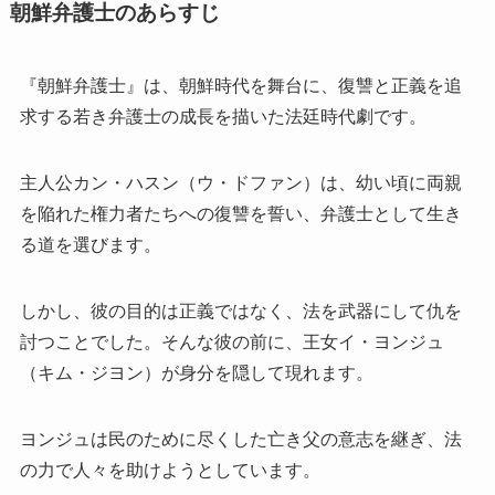
朝鮮弁護士のあらすじ
『朝鮮弁護士』は、朝鮮時代を舞台に、復讐と正義を追
求する若き弁護士の成長を描いた法廷時代劇です。
主人公カン・ハスン（ウ・ドファン）は、幼い頃に両親
を陥れた権力者たちへの復讐を誓い、弁護士として生き
る道を選びます。
しかし、彼の目的は正義ではなく、法を武器にして仇を
討つことでした。そんな彼の前に、王女イ・ヨンジュ
（キム・ジヨン）が身分を隠して現れます。
ヨンジュは民のために尽くした亡き父の意志を継ぎ、法
の力で人々を助けようとしています。