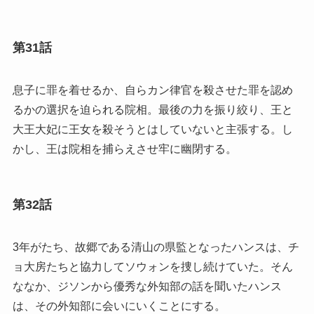
第31話
息子に罪を着せるか、自らカン律官を殺させた罪を認め
るかの選択を迫られる院相。最後の力を振り絞り、王と
大王大妃に王女を殺そうとはしていないと主張する。し
かし、王は院相を捕らえさせ牢に幽閉する。
第32話
3年がたち、故郷である清山の県監となったハンスは、チ
ョ大房たちと協力してソウォンを捜し続けていた。そん
ななか、ジソンから優秀な外知部の話を聞いたハンス
は、その外知部に会いにいくことにする。