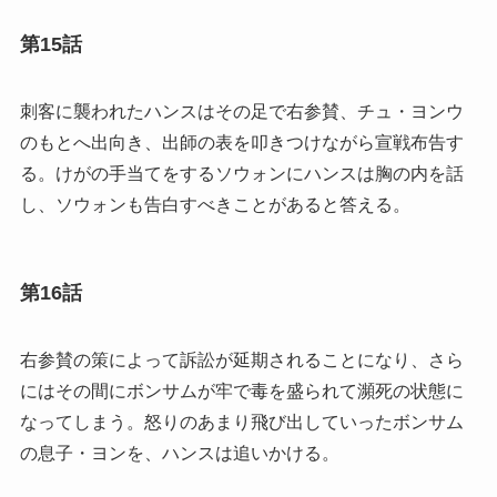
第15話
刺客に襲われたハンスはその足で右参賛、チュ・ヨンウ
のもとへ出向き、出師の表を叩きつけながら宣戦布告す
る。けがの手当てをするソウォンにハンスは胸の内を話
し、ソウォンも告白すべきことがあると答える。
第16話
右参賛の策によって訴訟が延期されることになり、さら
にはその間にボンサムが牢で毒を盛られて瀕死の状態に
なってしまう。怒りのあまり飛び出していったボンサム
の息子・ヨンを、ハンスは追いかける。