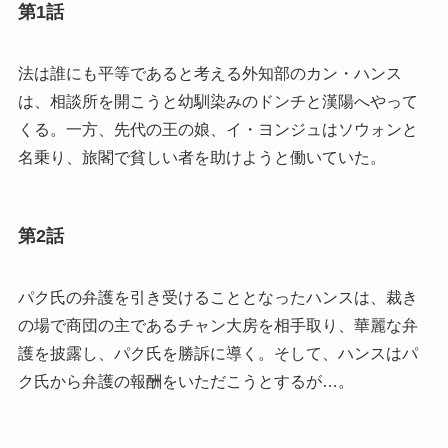
第1話
法は誰にも平等であると考える外知部のカン・ハンス
は、相談所を開こうと幼馴染みのドンチと漢陽へやって
くる。一方、先代の王の娘、イ・ヨンジュはソウォンと
名乗り、旅閣で貧しい者を助けようと働いていた。
第2話
パク氏の弁護を引き受けることとなったハンスは、裁き
の場で商団の主であるチャン大房を相手取り、華麗な弁
護を披露し、パク氏を勝訴に導く。そして、ハンスはパ
ク氏から弁護の報酬をいただこうとするが…。