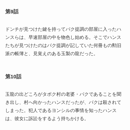
第9話
ドンチが見つけた鍵を持ってパク提調の部屋に入ったハ
ンスらは、早速部屋の中を物色し始める。そこでハンス
たちが見つけたのはパク提調が記していた何冊もの勲旧
派の帳簿と、見覚えのある玉製の龍だった。
第10話
玉龍の出どころがタボク村の老婆・パクであることを聞
き出し、村へ向かったハンスだったが、パクは殺されて
しまった。犯人であるヨンシルの事情を知ったハンス
は、彼女に訴訟をするよう持ちかける。