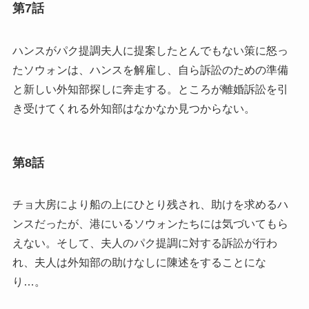
第7話
ハンスがパク提調夫人に提案したとんでもない策に怒っ
たソウォンは、ハンスを解雇し、自ら訴訟のための準備
と新しい外知部探しに奔走する。ところが離婚訴訟を引
き受けてくれる外知部はなかなか見つからない。
第8話
チョ大房により船の上にひとり残され、助けを求めるハ
ンスだったが、港にいるソウォンたちには気づいてもら
えない。そして、夫人のパク提調に対する訴訟が行わ
れ、夫人は外知部の助けなしに陳述をすることにな
り…。