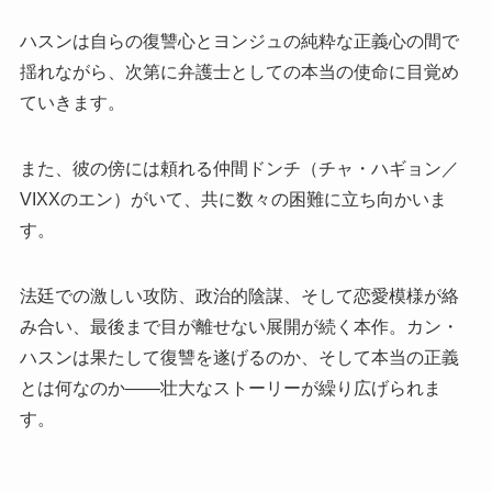
ハスンは自らの復讐心とヨンジュの純粋な正義心の間で
揺れながら、次第に弁護士としての本当の使命に目覚め
ていきます。
また、彼の傍には頼れる仲間ドンチ（チャ・ハギョン／
VIXXのエン）がいて、共に数々の困難に立ち向かいま
す。
法廷での激しい攻防、政治的陰謀、そして恋愛模様が絡
み合い、最後まで目が離せない展開が続く本作。カン・
ハスンは果たして復讐を遂げるのか、そして本当の正義
とは何なのか――壮大なストーリーが繰り広げられま
す。